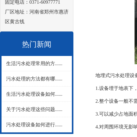
固定电话：0371-60977771
厂区地址：河南省郑州市惠济
区黄古线
热门新闻
生活污水处理常用的方......
地埋式污水处理设
污水处理的方法都有哪......
1.设备埋于地表下，
生活污水处理设备如何......
2.整个设备一般不需
关于污水处理这些问题......
3.可以减少占地面积
污水处理设备如何进行......
4.对周围环境无影响