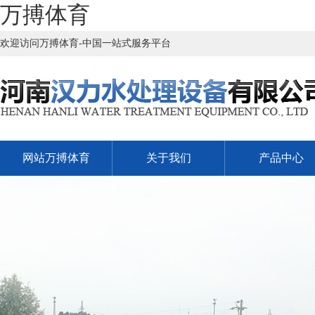
万搏体育
欢迎访问万搏体育-中国一站式服务平台
网站万搏体育
关于我们
产品中心