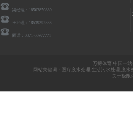
梁经理：18503850880
王经理：18539292888
固话：0371-60977771
万搏体育-中国一站
网站关键词：医疗废水处理,生活污水处理,废水
关于极限