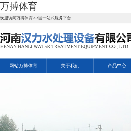
万搏体育
欢迎访问万搏体育-中国一站式服务平台
网站万搏体育
关于我们
产品中心
万搏体育-中国一
服务平台
气浮机
潜水搅拌机
污水处理设备配
污水沉淀池